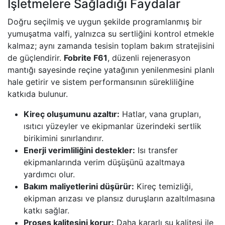
İşletmelere Sağladığı Faydalar
Doğru seçilmiş ve uygun şekilde programlanmış bir
yumuşatma valfi, yalnızca su sertliğini kontrol etmekle
kalmaz; aynı zamanda tesisin toplam bakım stratejisini
de güçlendirir.
Fobrite F61
, düzenli rejenerasyon
mantığı sayesinde reçine yatağının yenilenmesini planlı
hale getirir ve sistem performansının sürekliliğine
katkıda bulunur.
Kireç oluşumunu azaltır:
Hatlar, vana grupları,
ısıtıcı yüzeyler ve ekipmanlar üzerindeki sertlik
birikimini sınırlandırır.
Enerji verimliliğini destekler:
Isı transfer
ekipmanlarında verim düşüşünü azaltmaya
yardımcı olur.
Bakım maliyetlerini düşürür:
Kireç temizliği,
ekipman arızası ve plansız duruşların azaltılmasına
katkı sağlar.
Proses kalitesini korur:
Daha kararlı su kalitesi ile