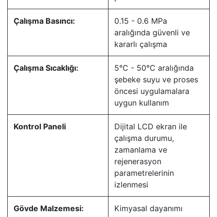
Çalışma Basıncı:
0.15 - 0.6 MPa
aralığında güvenli ve
kararlı çalışma
Çalışma Sıcaklığı:
5°C - 50°C aralığında
şebeke suyu ve proses
öncesi uygulamalara
uygun kullanım
Kontrol Paneli
Dijital LCD ekran ile
çalışma durumu,
zamanlama ve
rejenerasyon
parametrelerinin
izlenmesi
Gövde Malzemesi:
Kimyasal dayanımı