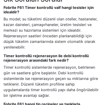
Fobrite F61 Timer kontrollü valf hangi tesisler için
idealdir?
Bu model; su tüketimi düzenli olan oteller, hastaneler,
kazan daireleri, çamaşırhaneler, üretim tesisleri ve
merkezi su hazırlama sistemleri için idealdir.
Rejenerasyon saatleri önceden planlanabildiği için
düşük tüketim zamanlarında sistem otomatik olarak
yenilenebilir.
Timer kontrollü rejenerasyon ile debi kontrollü
rejenerasyon arasındaki fark nedir?
Timer kontrollü sistemlerde rejenerasyon, belirlenen
gün ve saatlere göre başlatılır. Debi kontrollü
sistemlerde ise rejenerasyon geçen su miktarına göre
tetiklenir. Düzenli tüketim profiline sahip
uygulamalarda timer kontrollü yapı daha öngörülebilir
bir işletme avantajı sağlar.
Fobrite F61 hangi tip reçineler ve tanklarla