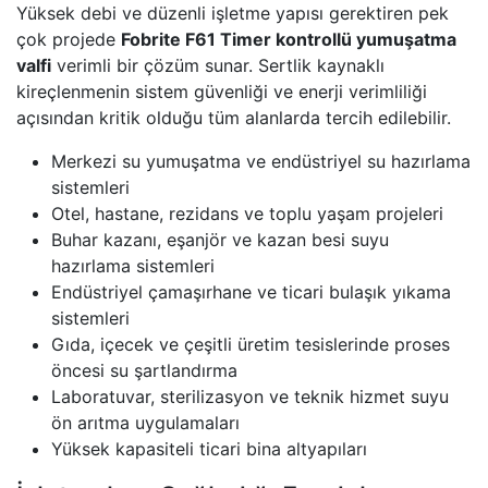
Yüksek debi ve düzenli işletme yapısı gerektiren pek
çok projede
Fobrite F61 Timer kontrollü yumuşatma
valfi
verimli bir çözüm sunar. Sertlik kaynaklı
kireçlenmenin sistem güvenliği ve enerji verimliliği
açısından kritik olduğu tüm alanlarda tercih edilebilir.
Merkezi su yumuşatma ve endüstriyel su hazırlama
sistemleri
Otel, hastane, rezidans ve toplu yaşam projeleri
Buhar kazanı, eşanjör ve kazan besi suyu
hazırlama sistemleri
Endüstriyel çamaşırhane ve ticari bulaşık yıkama
sistemleri
Gıda, içecek ve çeşitli üretim tesislerinde proses
öncesi su şartlandırma
Laboratuvar, sterilizasyon ve teknik hizmet suyu
ön arıtma uygulamaları
Yüksek kapasiteli ticari bina altyapıları