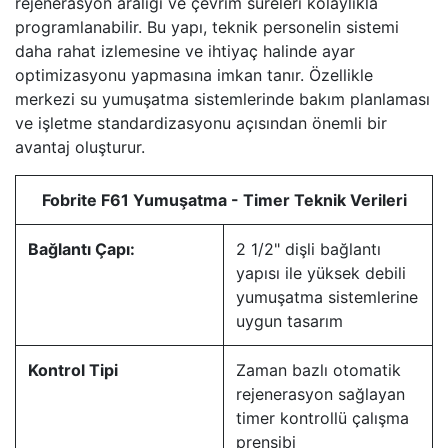
rejenerasyon aralığı ve çevrim süreleri kolaylıkla
programlanabilir. Bu yapı, teknik personelin sistemi
daha rahat izlemesine ve ihtiyaç halinde ayar
optimizasyonu yapmasına imkan tanır. Özellikle
merkezi su yumuşatma sistemlerinde bakım planlaması
ve işletme standardizasyonu açısından önemli bir
avantaj oluşturur.
Fobrite F61 Yumuşatma - Timer Teknik Verileri
Bağlantı Çapı:
2 1/2" dişli bağlantı
yapısı ile yüksek debili
yumuşatma sistemlerine
uygun tasarım
Kontrol Tipi
Zaman bazlı otomatik
rejenerasyon sağlayan
timer kontrollü çalışma
prensibi