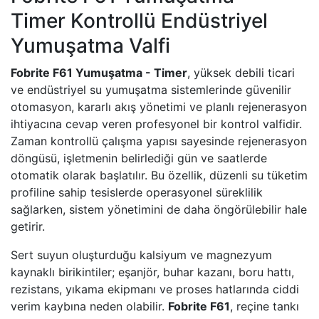
Timer Kontrollü Endüstriyel
Yumuşatma Valfi
Fobrite F61 Yumuşatma - Timer
, yüksek debili ticari
ve endüstriyel su yumuşatma sistemlerinde güvenilir
otomasyon, kararlı akış yönetimi ve planlı rejenerasyon
ihtiyacına cevap veren profesyonel bir kontrol valfidir.
Zaman kontrollü çalışma yapısı sayesinde rejenerasyon
döngüsü, işletmenin belirlediği gün ve saatlerde
otomatik olarak başlatılır. Bu özellik, düzenli su tüketim
profiline sahip tesislerde operasyonel süreklilik
sağlarken, sistem yönetimini de daha öngörülebilir hale
getirir.
Sert suyun oluşturduğu kalsiyum ve magnezyum
kaynaklı birikintiler; eşanjör, buhar kazanı, boru hattı,
rezistans, yıkama ekipmanı ve proses hatlarında ciddi
verim kaybına neden olabilir.
Fobrite F61
, reçine tankı