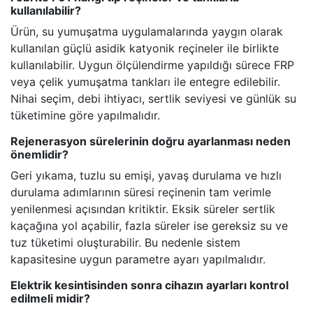
kullanılabilir?
Ürün, su yumuşatma uygulamalarında yaygın olarak
kullanılan güçlü asidik katyonik reçineler ile birlikte
kullanılabilir. Uygun ölçülendirme yapıldığı sürece FRP
veya çelik yumuşatma tankları ile entegre edilebilir.
Nihai seçim, debi ihtiyacı, sertlik seviyesi ve günlük su
tüketimine göre yapılmalıdır.
Rejenerasyon sürelerinin doğru ayarlanması neden
önemlidir?
Geri yıkama, tuzlu su emişi, yavaş durulama ve hızlı
durulama adımlarının süresi reçinenin tam verimle
yenilenmesi açısından kritiktir. Eksik süreler sertlik
kaçağına yol açabilir, fazla süreler ise gereksiz su ve
tuz tüketimi oluşturabilir. Bu nedenle sistem
kapasitesine uygun parametre ayarı yapılmalıdır.
Elektrik kesintisinden sonra cihazın ayarları kontrol
edilmeli midir?