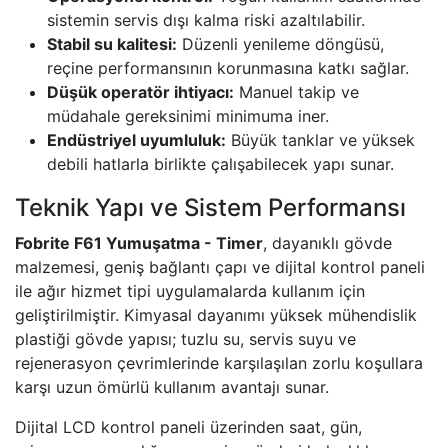
sistemin servis dışı kalma riski azaltılabilir.
Stabil su kalitesi:
Düzenli yenileme döngüsü,
reçine performansının korunmasına katkı sağlar.
Düşük operatör ihtiyacı:
Manuel takip ve
müdahale gereksinimi minimuma iner.
Endüstriyel uyumluluk:
Büyük tanklar ve yüksek
debili hatlarla birlikte çalışabilecek yapı sunar.
Teknik Yapı ve Sistem Performansı
Fobrite F61 Yumuşatma - Timer
, dayanıklı gövde
malzemesi, geniş bağlantı çapı ve dijital kontrol paneli
ile ağır hizmet tipi uygulamalarda kullanım için
geliştirilmiştir. Kimyasal dayanımı yüksek mühendislik
plastiği gövde yapısı; tuzlu su, servis suyu ve
rejenerasyon çevrimlerinde karşılaşılan zorlu koşullara
karşı uzun ömürlü kullanım avantajı sunar.
Dijital LCD kontrol paneli üzerinden saat, gün,