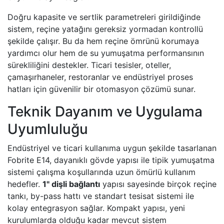
Doğru kapasite ve sertlik parametreleri girildiğinde
sistem, reçine yatağını gereksiz yormadan kontrollü
şekilde çalışır. Bu da hem reçine ömrünü korumaya
yardımcı olur hem de su yumuşatma performansının
sürekliliğini destekler. Ticari tesisler, oteller,
çamaşırhaneler, restoranlar ve endüstriyel proses
hatları için güvenilir bir otomasyon çözümü sunar.
Teknik Dayanım ve Uygulama
Uyumluluğu
Endüstriyel ve ticari kullanıma uygun şekilde tasarlanan
Fobrite E14, dayanıklı gövde yapısı ile tipik yumuşatma
sistemi çalışma koşullarında uzun ömürlü kullanım
hedefler.
1" dişli bağlantı
yapısı sayesinde birçok reçine
tankı, by-pass hattı ve standart tesisat sistemi ile
kolay entegrasyon sağlar. Kompakt yapısı, yeni
kurulumlarda olduğu kadar mevcut sistem