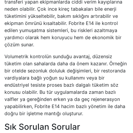
transferi yapan ekipmanlarda ciddi verim kayıplarına
neden olabilir. Çok ince kireç tabakaları bile enerji
tüketimini yükseltebilir, bakım sıklığını artırabilir ve
ekipman ömrünü kısaltabilir. Fobrite E14 ile kontrol
edilen yumuşatma sistemleri, bu riskleri azaltmaya
yardımcı olarak hem koruyucu hem de ekonomik bir
çözüm sunar.
Volumetrik kontrolün sunduğu avantaj, düzensiz
tüketim olan sahalarda daha da önem kazanır. Örneğin
bir otelde sezonluk doluluk değişimleri, bir restoranda
vardiyalara bağlı yoğun su kullanımı veya bir
endüstriyel tesiste proses bazlı dalgalı tüketim söz
konusu olabilir. Bu tür uygulamalarda zaman bazlı
valfler ya gereğinden erken ya da geç rejenerasyon
yapabilirken, Fobrite E14 hacim bazlı yönetim ile daha
doğru bir işletme mantığı oluşturur.
Sık Sorulan Sorular