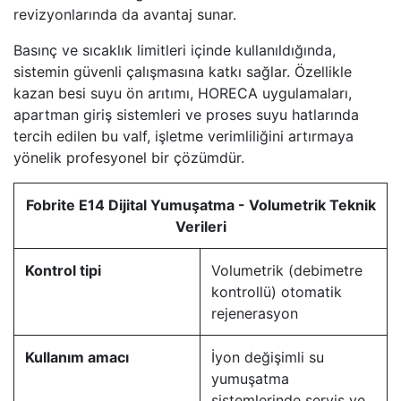
revizyonlarında da avantaj sunar.
Basınç ve sıcaklık limitleri içinde kullanıldığında,
sistemin güvenli çalışmasına katkı sağlar. Özellikle
kazan besi suyu ön arıtımı, HORECA uygulamaları,
apartman giriş sistemleri ve proses suyu hatlarında
tercih edilen bu valf, işletme verimliliğini artırmaya
yönelik profesyonel bir çözümdür.
Fobrite E14 Dijital Yumuşatma - Volumetrik Teknik
Verileri
Kontrol tipi
Volumetrik (debimetre
kontrollü) otomatik
rejenerasyon
Kullanım amacı
İyon değişimli su
yumuşatma
sistemlerinde servis ve