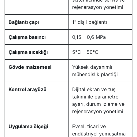
rejenerasyon yönetimi
Bağlantı çapı
1" dişli bağlantı
Çalışma basıncı
0,15 – 0,6 MPa
Çalışma sıcaklığı
5°C – 50°C
Gövde malzemesi
Yüksek dayanımlı
mühendislik plastiği
Kontrol arayüzü
Dijital ekran ve tuş
takımı ile parametre
ayarı, durum izleme ve
rejenerasyon yönetimi
Uygulama ölçeği
Evsel, ticari ve
endüstriyel yumuşatma