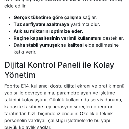
elde edilir.
Gerçek tüketime göre çalışma
sağlar.
Tuz sarfiyatını azaltmaya
yardımcı olur.
Atık su miktarını optimize eder.
Reçine kapasitesinin verimli kullanımını
destekler.
Daha stabil yumuşak su kalitesi
elde edilmesine
katkı verir.
Dijital Kontrol Paneli ile Kolay
Yönetim
Fobrite E14, kullanıcı dostu dijital ekranı ve pratik menü
yapısı ile devreye alma, parametre ayarı ve işletme
takibini kolaylaştırır. Günlük kullanımda servis durumu,
kapasite takibi ve rejenerasyon süreçleri operatör
tarafından hızlı biçimde izlenebilir. Özellikle teknik
personelin vardiyalı çalıştığı işletmelerde bu yapı
büyük kolaylık sağlar.