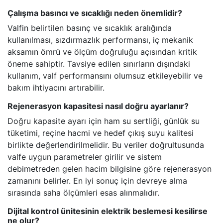
Çalışma basıncı ve sıcaklığı neden önemlidir?
Valfin belirtilen basınç ve sıcaklık aralığında
kullanılması, sızdırmazlık performansı, iç mekanik
aksamın ömrü ve ölçüm doğruluğu açısından kritik
öneme sahiptir. Tavsiye edilen sınırların dışındaki
kullanım, valf performansını olumsuz etkileyebilir ve
bakım ihtiyacını artırabilir.
Rejenerasyon kapasitesi nasıl doğru ayarlanır?
Doğru kapasite ayarı için ham su sertliği, günlük su
tüketimi, reçine hacmi ve hedef çıkış suyu kalitesi
birlikte değerlendirilmelidir. Bu veriler doğrultusunda
valfe uygun parametreler girilir ve sistem
debimetreden gelen hacim bilgisine göre rejenerasyon
zamanını belirler. En iyi sonuç için devreye alma
sırasında saha ölçümleri esas alınmalıdır.
Dijital kontrol ünitesinin elektrik beslemesi kesilirse
ne olur?