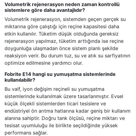
Volumetrik rejenerasyon neden zaman kontrollü
sistemlere göre daha avantajlıdır?
Volumetrik rejenerasyon, sistemden geçen gerçek su
miktarına göre çalıştığı için reçine kapasitesi daha
etkin kullanılır. Tüketim düşük olduğunda gereksiz
rejenerasyon yapılmaz, tüketim arttığında ise reçine
doygunluğa ulaşmadan önce sistem planlı şekilde
reaksiyon verir. Bu durum tuz, su ve atık su sarfiyatının
optimize edilmesine yardımcı olur.
Fobrite E14 hangi su yumuşatma sistemlerinde
kullanılabilir?
Bu valf, iyon değişim reçineli su yumuşatma
sistemlerinde kullanılmak üzere tasarlanmıştır. Evsel
küçük ölçekli sistemlerden ticari tesislere ve
endüstriyel ön arıtma hatlarına kadar geniş bir kullanım
alanına sahiptir. Doğru tank ölçüsü, reçine miktarı ve
tesisat uyumluluğu ile birlikte seçildiğinde yüksek
performans sağlar.